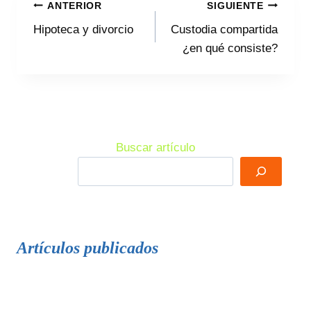
Navegación
ANTERIOR
SIGUIENTE
Hipoteca y divorcio
Custodia compartida
de
¿en qué consiste?
entradas
Buscar artículo
Artículos publicados