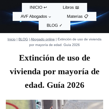
Saltar
INICIO ↩
Libros 📖
al
contenido
AVF Abogados
Materias 📋
BLOG ✓
Inicio
|
BLOG
|
Abogado online
|
Extinción de uso de vivienda
por mayoría de edad. Guía 2026
Extinción de uso de
vivienda por mayoría de
edad. Guía 2026