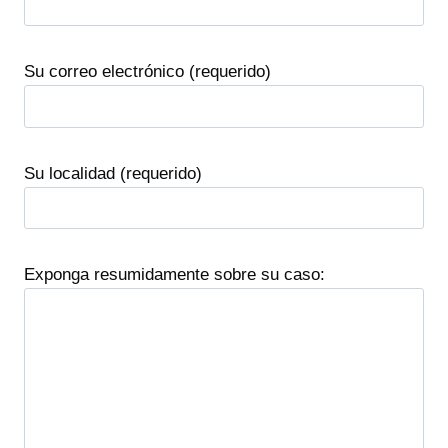
Su correo electrónico (requerido)
Su localidad (requerido)
Exponga resumidamente sobre su caso: