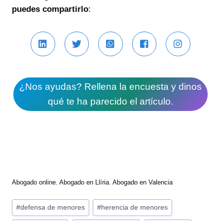
puedes compartirlo
:
¿Nos ayudas? Rellena la encuesta y dinos
qué te ha parecido el artículo.
Abogado online. Abogado en Llíria. Abogado en Valencia
Etiquetas
#
defensa de menores
#
herencia de menores
de