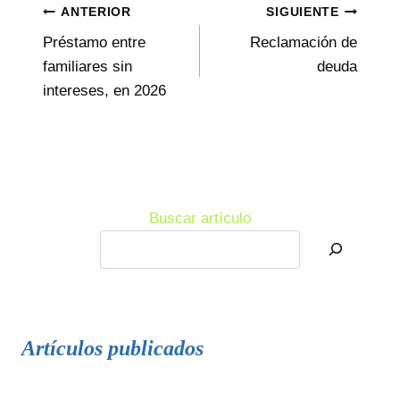
Navegación
ANTERIOR
SIGUIENTE
Préstamo entre
Reclamación de
de
familiares sin
deuda
entradas
intereses, en 2026
Buscar artículo
Artículos publicados