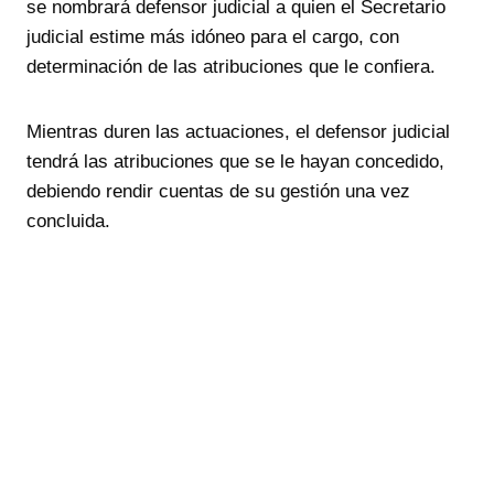
se nombrará defensor judicial a quien el Secretario
judicial estime más idóneo para el cargo, con
determinación de las atribuciones que le confiera.
Mientras duren las actuaciones, el defensor judicial
tendrá las atribuciones que se le hayan concedido,
debiendo rendir cuentas de su gestión una vez
concluida.
En AVF Abogados somos especialistas
Asociación Española de
Abogados de Familia (AEAFA)
Escríbenos tu consulta