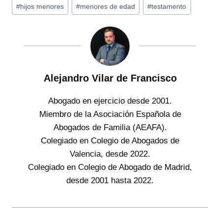
#
hijos menores
#
menores de edad
#
testamento
la
entrada:
Alejandro Vilar de Francisco
Abogado en ejercicio desde 2001.
Miembro de la Asociación Española de
Abogados de Familia (AEAFA).
Colegiado en Colegio de Abogados de
Valencia, desde 2022.
Colegiado en Colegio de Abogado de Madrid,
desde 2001 hasta 2022.