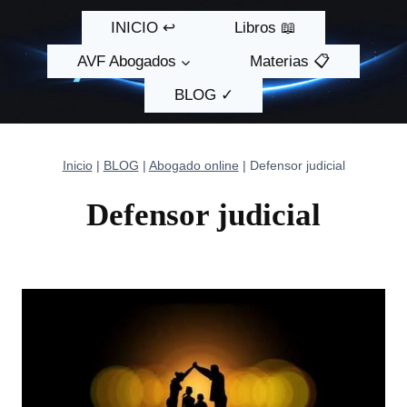
Saltar
INICIO ↩
Libros 📖
al
contenido
AVF Abogados
Materias 📋
BLOG ✓
Inicio
|
BLOG
|
Abogado online
|
Defensor judicial
Defensor judicial