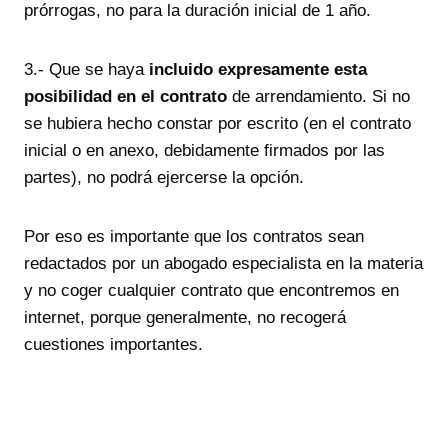
prórrogas, no para la duración inicial de 1 año.
3.- Que se haya
incluido expresamente esta
posibilidad en el contrato
de arrendamiento. Si no
se hubiera hecho constar por escrito (en el contrato
inicial o en anexo, debidamente firmados por las
partes), no podrá ejercerse la opción.
Por eso es importante que los contratos sean
redactados por un abogado especialista en la materia
y no coger cualquier contrato que encontremos en
internet, porque generalmente, no recogerá
cuestiones importantes.
En AVF Abogados somos especialistas
Asociación Española de
Abogados de Familia (AEAFA)