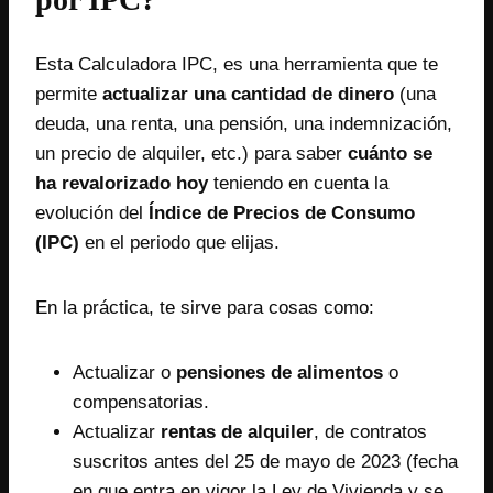
Esta Calculadora IPC, es una herramienta que te
permite
actualizar una cantidad de dinero
(una
deuda, una renta, una pensión, una indemnización,
un precio de alquiler, etc.) para saber
cuánto se
ha revalorizado hoy
teniendo en cuenta la
evolución del
Índice de Precios de Consumo
(IPC)
en el periodo que elijas.
En la práctica, te sirve para cosas como:
Actualizar o
pensiones de alimentos
o
compensatorias.
Actualizar
rentas de alquiler
, de contratos
suscritos antes del 25 de mayo de 2023 (fecha
en que entra en vigor la Ley de Vivienda y se