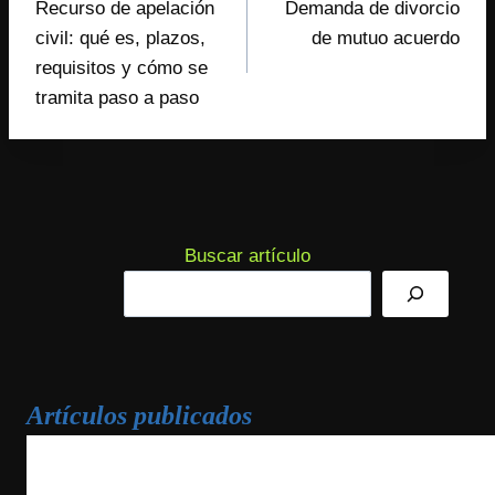
Recurso de apelación
Demanda de divorcio
de
civil: qué es, plazos,
de mutuo acuerdo
entradas
requisitos y cómo se
tramita paso a paso
Buscar artículo
Artículos publicados