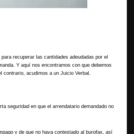
l para recuperar las cantidades adeudadas por el
 demanda. Y aquí nos encontramos con que debemos
l contrario, acudimos a un Juicio Verbal.
erta seguridad en que el arrendatario demandado no
mpago y de que no haya contestado al burofax, así