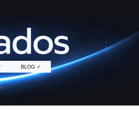

BLOG ✓