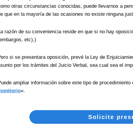
omo otras circunstancias conocidas, puede llevarnos a pens
e que en la mayoría de las ocasiones no existe ninguna justi
a razón de su conveniencia reside en que si no hay oposició
embargos, etc).)
ero si se presentara oposición, prevé la Ley de Enjuiciamien
sunto por los trámites del Juicio Verbal, sea cual sea el im
uede ampliar información sobre este tipo de procedimiento e
monitorio
«.
Solicite pre