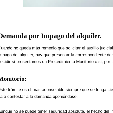
Demanda por Impago del alquiler.
uando no queda más remedio que solicitar el auxilio judicia
mpago del alquiler, hay que presentar la correspondiente
ecidir si presentamos un Procedimiento Monitorio o si, por e
Monitorio:
ste trámite es el más aconsejable siempre que se tenga ci
a a contestar a la demanda oponiéndose.
unque no se puede tener seguridad absoluta, el hecho del i