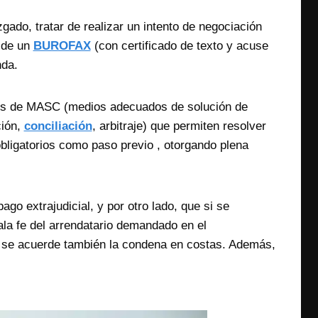
zgado, tratar de realizar un intento de negociación
o de un
BUROFAX
(con certificado de texto y acuse
nda.
dios de MASC (medios adecuados de solución de
ción,
conciliación
, arbitraje) que permiten resolver
obligatorios como paso previo , otorgando plena
ago extrajudicial, y por otro lado, que si se
ala fe del arrendatario demandado en el
, se acuerde también la condena en costas. Además,
ahucio.