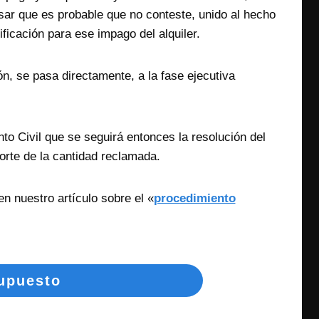
ar que es probable que no conteste, unido al hecho
ficación para ese impago del alquiler.
n, se pasa directamente, a la fase ejecutiva
to Civil que se seguirá entonces la resolución del
porte de la cantidad reclamada.
n nuestro artículo sobre el «
procedimiento
supuesto