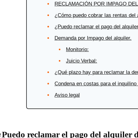
RECLAMACIÓN POR IMPAGO DEL 
¿Cómo puedo cobrar las rentas del a
¿Puedo reclamar el pago del alquile
Demanda por Impago del alquiler.
Monitorio:
Juicio Verbal:
¿Qué plazo hay para reclamar la deu
Condena en costas para el inquilin
Aviso legal
¿Puedo reclamar el pago del alquiler 