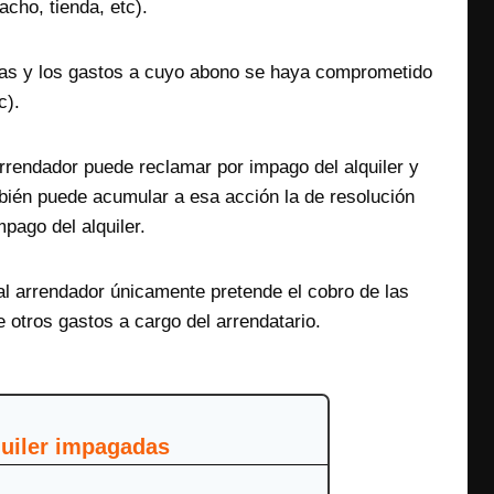
acho, tienda, etc).
adas y los gastos a cuyo abono se haya comprometido
c).
rrendador puede reclamar por impago del alquiler y
bién puede acumular a esa acción la de resolución
pago del alquiler.
 al arrendador únicamente pretende el cobro de las
 otros gastos a cargo del arrendatario.
quiler impagadas