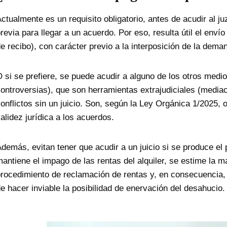
ctualmente es un requisito obligatorio, antes de acudir al ju
revia para llegar a un acuerdo. Por eso, resulta útil el enví
e recibo), con carácter previo a la interposición de la dema
 si se prefiere, se puede acudir a alguno de los otros me
ontroversias), que son herramientas extrajudiciales (media
onflictos sin un juicio. Son, según la Ley Orgánica 1/2025, 
alidez jurídica a los acuerdos.
demás, evitan tener que acudir a un juicio si se produce el p
antiene el impago de las rentas del alquiler, se estime la m
rocedimiento de reclamación de rentas y, en consecuencia
e hacer inviable la posibilidad de enervación del des