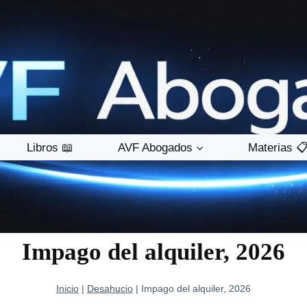
Libros 📖
AVF Abogados
Materias 
Impago del alquiler, 2026
Inicio
|
Desahucio
|
Impago del alquiler, 2026